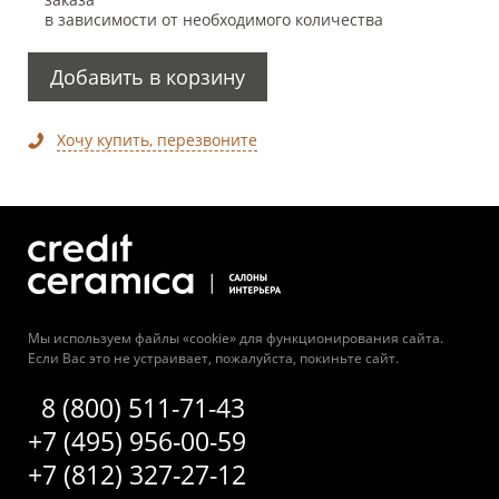
в зависимости от необходимого количества
Добавить в корзину
Хочу купить, перезвоните
Мы используем файлы «cookie» для функционирования сайта.
Если Вас это не устраивает, пожалуйста, покиньте сайт.
8 (800) 511-71-43
+7 (495) 956-00-59
+7 (812) 327-27-12