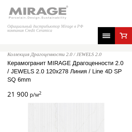
Официальный дистрибьютор Mirage в РФ
компания Credit Ceramica
Коллекция Драгоценности 2.0 / JEWELS 2.0
Керамогранит MIRAGE Драгоценности 2.0
/ JEWELS 2.0 120x278 Линия / Line 4D SP
SQ 6mm
21 900
2
р/м