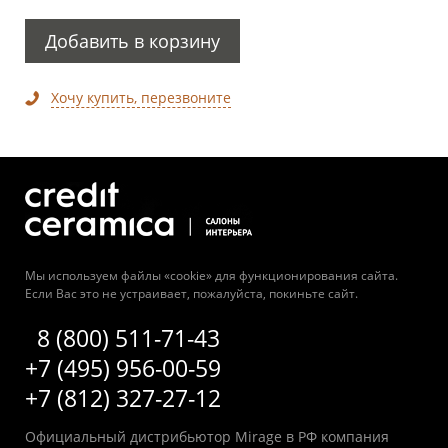
Добавить в корзину
Хочу купить, перезвоните
Мы используем файлы «cookie» для функционирования сайта.
Если Вас это не устраивает, пожалуйста, покиньте сайт.
8 (800) 511-71-43
+7 (495) 956-00-59
+7 (812) 327-27-12
Официальный дистрибьютор Mirage в РФ компания