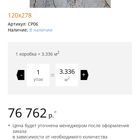
120x278
Артикул:
CP06
Наличие:
В наличии
2
1 коробка =
3.336
м
3.336
=
-
+
2
упак
м
76 762
*
р.
Цена будет уточнена менеджером после оформления
заказа
в зависимости от необходимого количества