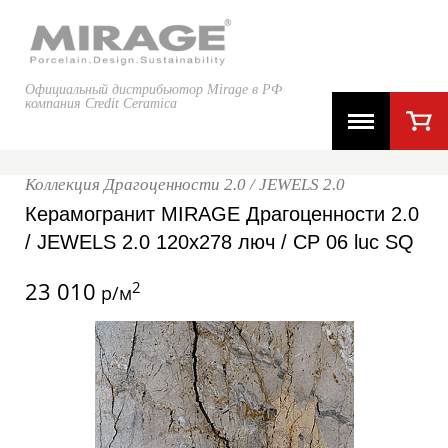
Официальный дистрибьютор Mirage в РФ
компания Credit Ceramica
Коллекция Драгоценности 2.0 / JEWELS 2.0
Керамогранит MIRAGE Драгоценности 2.0
/ JEWELS 2.0 120x278 люч / CP 06 luc SQ
23 010
2
р/м