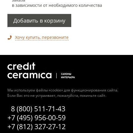
в зависимости от необходимого количества
Добавить в корзину
Хочу купить, перезвоните
Мы используем файлы «cookie» для функционирования сайта.
Если Вас это не устраивает, пожалуйста, покиньте сайт.
8 (800) 511-71-43
+7 (495) 956-00-59
+7 (812) 327-27-12