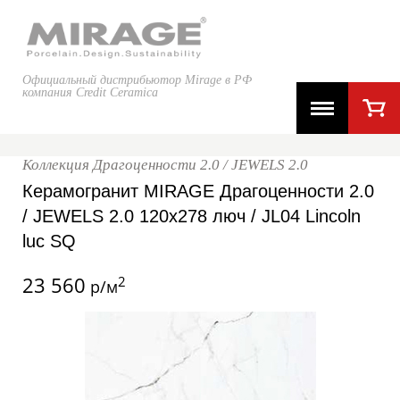
Официальный дистрибьютор Mirage в РФ
компания Credit Ceramica
Коллекция Драгоценности 2.0 / JEWELS 2.0
Керамогранит MIRAGE Драгоценности 2.0
/ JEWELS 2.0 120x278 люч / JL04 Lincoln
luc SQ
23 560
2
р/м