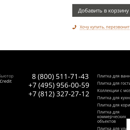
Добавить в корзину
Хочу купить, перезвонит
8 (800) 511-71-43
бьютор
Плитка для ван
Credit
+7 (495) 956-00-59
Плитка для гос
Коллекции с мо
+7 (812) 327-27-12
Плитка для кухн
Плитка для кор
Плитка для
коммерческих
объектов
Плитка для ули