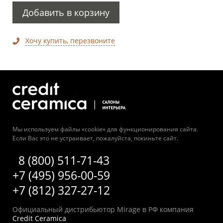
Добавить в корзину
Хочу купить, перезвоните
Мы используем файлы «cookie» для функционирования сайта.
Если Вас это не устраивает, пожалуйста, покиньте сайт.
8 (800) 511-71-43
+7 (495) 956-00-59
+7 (812) 327-27-12
Официальный дистрибьютор Mirage в РФ компания
Credit Ceramica