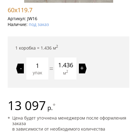
60x119.7
Артикул:
JW16
Наличие:
под заказ
2
1 коробка =
1.436
м
1.436
=
-
+
2
упак
м
13 097
*
р.
Цена будет уточнена менеджером после оформления
заказа
в зависимости от необходимого количества