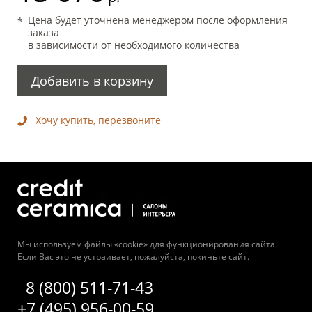
Цена будет уточнена менеджером после оформления
заказа
в зависимости от необходимого количества
Добавить в корзину
Хочу купить, перезвоните
Мы используем файлы «cookie» для функционирования сайта.
Если Вас это не устраивает, пожалуйста, покиньте сайт.
8 (800) 511-71-43
+7 (495) 956-00-59