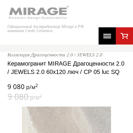
Официальный дистрибьютор Mirage в РФ
компания Credit Ceramica
Коллекция Драгоценности 2.0 / JEWELS 2.0
Керамогранит MIRAGE Драгоценности 2.0
/ JEWELS 2.0 60x120 люч / CP 05 luc SQ
9 080
2
р/м
9 080
2
р/м