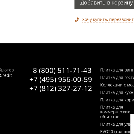
Добавить в корзину
Хочу купить, перезвонит
8 (800) 511-71-43
бьютор
Плитка для ван
Credit
+7 (495) 956-00-59
Плитка для гос
Коллекции с мо
+7 (812) 327-27-12
Плитка для кухн
Плитка для кор
Плитка для
коммерческих
объектов
Плитка для ули
EVO20 (толщина