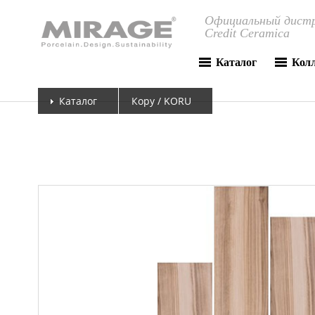
Официальный дистр
Credit Ceramica
Каталог
Кол
Каталог
Кору / KORU