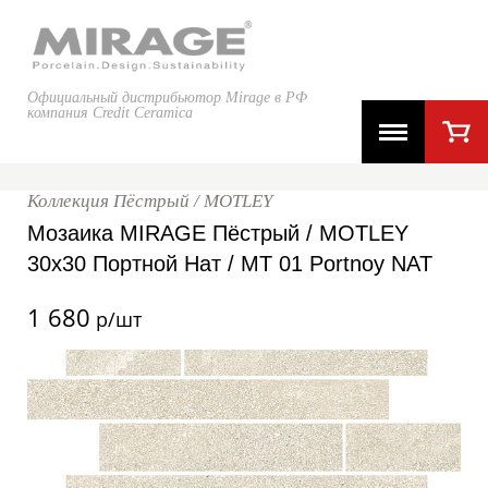
Официальный дистрибьютор Mirage в РФ
компания Credit Ceramica
Коллекция Пёстрый / MOTLEY
Мозаика MIRAGE Пёстрый / MOTLEY
30x30 Портной Нат / MT 01 Portnoy NAT
1 680
р/шт