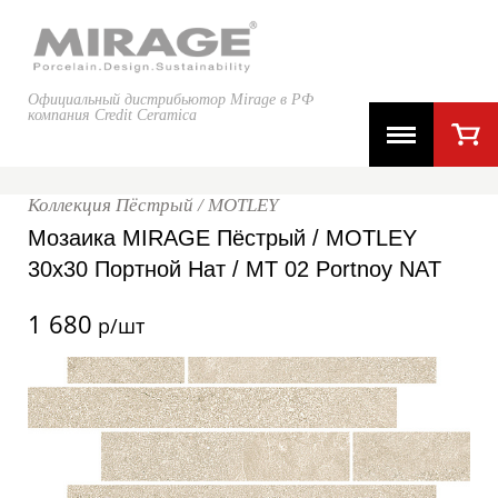
Официальный дистрибьютор Mirage в РФ
компания Credit Ceramica
Коллекция Пёстрый / MOTLEY
Мозаика MIRAGE Пёстрый / MOTLEY
30x30 Портной Нат / MT 02 Portnoy NAT
1 680
р/шт