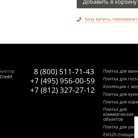
Добавить в корзину
Хочу купить, перезвонит
8 (800) 511-71-43
бьютор
Плитка для ван
Credit
+7 (495) 956-00-59
Плитка для гос
Коллекции с мо
+7 (812) 327-27-12
Плитка для кухн
Плитка для кор
Плитка для
коммерческих
объектов
Плитка для ули
EVO20 (толщина