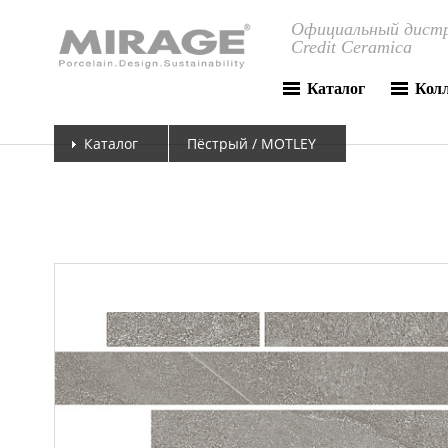
Официальный дистр
Credit Ceramica
Каталог
Кол
Каталог
Пёстрый / MOTLEY