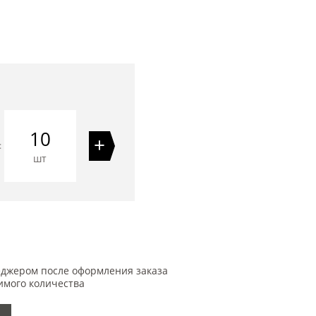
10
+
=
шт
еджером после оформления заказа
имого количества