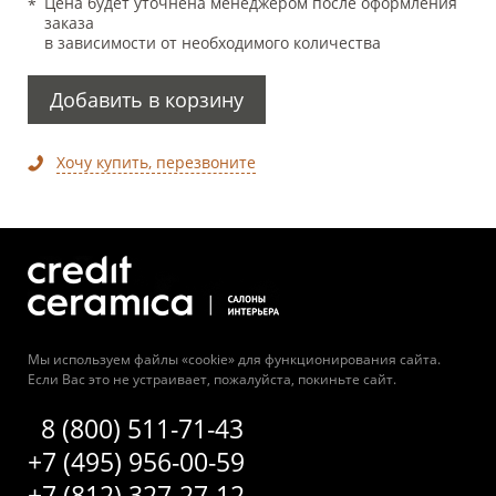
Цена будет уточнена менеджером после оформления
заказа
в зависимости от необходимого количества
Добавить в корзину
Хочу купить, перезвоните
Мы используем файлы «cookie» для функционирования сайта.
Если Вас это не устраивает, пожалуйста, покиньте сайт.
8 (800) 511-71-43
+7 (495) 956-00-59
+7 (812) 327-27-12