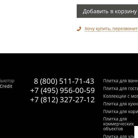
Добавить в корзину
Хочу купить, перезвонит
8 (800) 511-71-43
бьютор
Плитка для ван
Credit
+7 (495) 956-00-59
Плитка для гос
Коллекции с мо
+7 (812) 327-27-12
Плитка для кухн
Плитка для кор
Плитка для
коммерческих
объектов
Плитка для ули