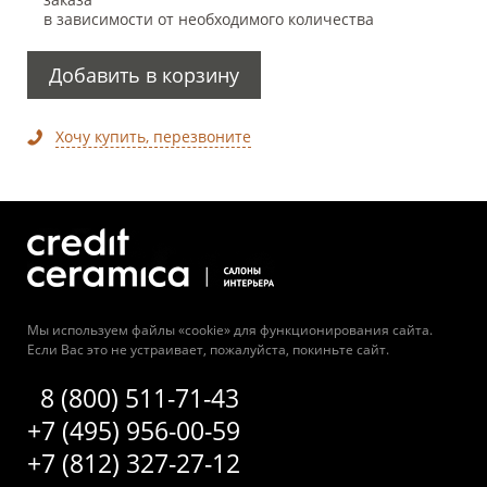
в зависимости от необходимого количества
Добавить в корзину
Хочу купить, перезвоните
Мы используем файлы «cookie» для функционирования сайта.
Если Вас это не устраивает, пожалуйста, покиньте сайт.
8 (800) 511-71-43
+7 (495) 956-00-59
+7 (812) 327-27-12