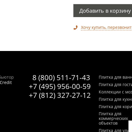
Добавить в корзину
Хочу купить, перезвонит
8 (800) 511-71-43
бьютор
Плитка для ван
Credit
+7 (495) 956-00-59
Плитка для гос
Коллекции с мо
+7 (812) 327-27-12
Плитка для кухн
Плитка для кор
Плитка для
коммерческих
объектов
Плитка для ули