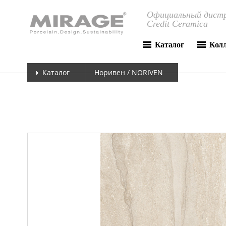
Официальный дистр
Credit Ceramica
Каталог
Кол
Каталог
Норивен / NORIVEN