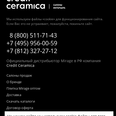
Мы используем файлы «cookie» для функционирования сайта.
Если Вас это не устраивает, пожалуйста, покиньте сайт.
8 (800) 511-71-43
+7 (495) 956-00-59
+7 (812) 327-27-12
Официальный дистрибьютор Mirage в РФ компания
Credit Ceramica
Салоны продаж
О бренде
Плитка Mirage оптом
Доставка
Скачать каталоги
Договор-оферта
Пользовательское соглашение