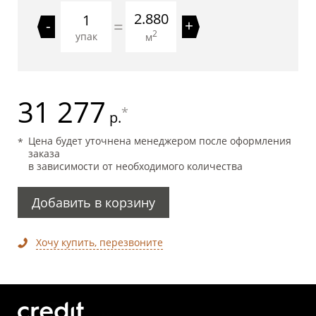
2.880
=
-
+
2
упак
м
31 277
*
р.
Цена будет уточнена менеджером после оформления
заказа
в зависимости от необходимого количества
Добавить в корзину
Хочу купить, перезвоните