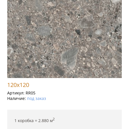
120x120
Артикул:
RR05
Наличие:
под заказ
2
1 коробка =
2.880
м