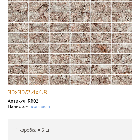
30x30/2.4x4.8
Артикул:
RR02
Наличие:
под заказ
1 коробка =
6
шт.