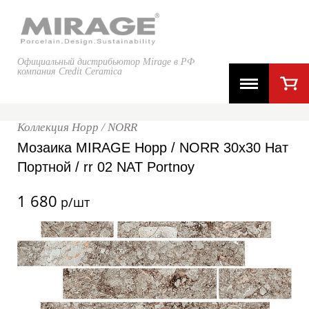
Официальный дистрибьютор Mirage в РФ
компания Credit Ceramica
Коллекция Норр / NORR
Мозаика MIRAGE Норр / NORR 30x30 Нат
Портной / rr 02 NAT Portnoy
1 680
р/шт