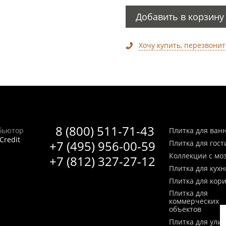
Добавить в корзину
Хочу купить, перезвонит
8 (800) 511-71-43
бьютор
Плитка для ван
Credit
+7 (495) 956-00-59
Плитка для гос
Коллекции с мо
+7 (812) 327-27-12
Плитка для кухн
Плитка для кор
Плитка для
коммерческих
объектов
Плитка для ули