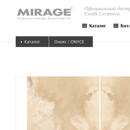
Официальный дистр
Credit Ceramica
Каталог
Кол
Каталог
Оникс / ONYCE