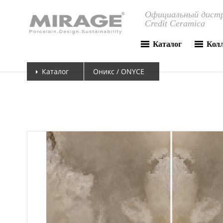
Официальный дистр
Credit Ceramica
Каталог
Кол
Каталог
Оникс / ONYCE