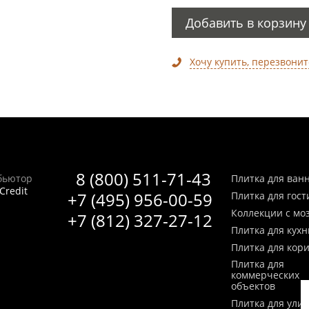
Добавить в корзину
Хочу купить, перезвонит
8 (800) 511-71-43
бьютор
Плитка для ван
Credit
+7 (495) 956-00-59
Плитка для гос
Коллекции с мо
+7 (812) 327-27-12
Плитка для кухн
Плитка для кор
Плитка для
коммерческих
объектов
Плитка для ули