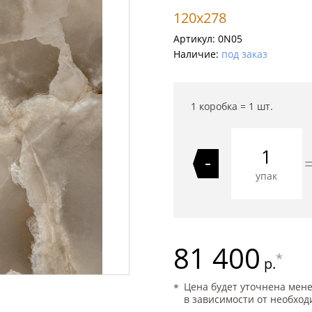
120x278
Артикул:
0N05
Наличие:
под заказ
1 коробка =
1
шт.
-
упак
81 400
*
р.
Цена будет уточнена мен
в зависимости от необход