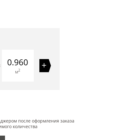
0.960
+
=
2
м
еджером после оформления заказа
имого количества