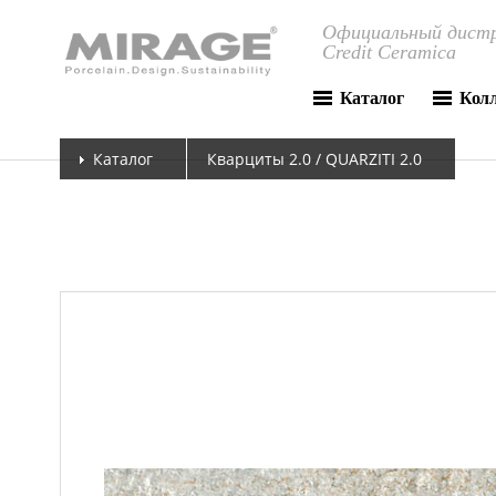
Официальный дистр
Credit Ceramica
Каталог
Кол
Каталог
Кварциты 2.0 / QUARZITI 2.0