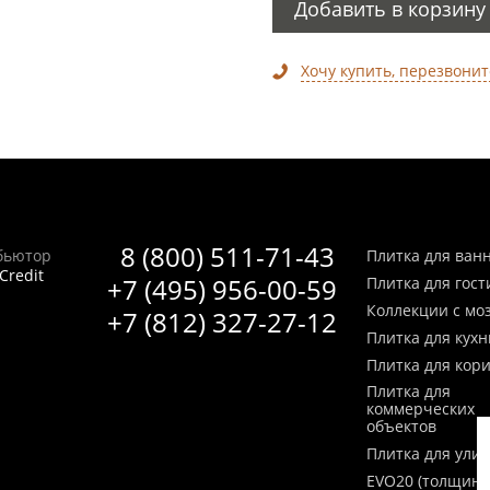
Добавить в корзину
Хочу купить, перезвонит
8 (800) 511-71-43
бьютор
Плитка для ван
Credit
+7 (495) 956-00-59
Плитка для гос
Коллекции с мо
+7 (812) 327-27-12
Плитка для кухн
Плитка для кор
Плитка для
коммерческих
объектов
Плитка для ули
EVO20 (толщина