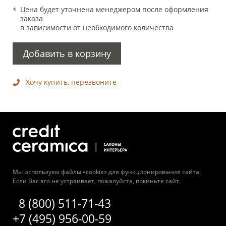
Цена будет уточнена менеджером после оформления
заказа
в зависимости от необходимого количества
Добавить в корзину
Хочу купить, перезвоните
Мы используем файлы «cookie» для функционирования сайта.
Если Вас это не устраивает, пожалуйста, покиньте сайт.
8 (800) 511-71-43
+7 (495) 956-00-59