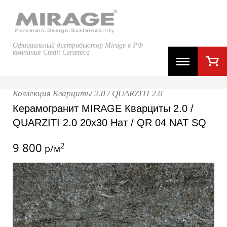
Официальный дистрибьютор Mirage в РФ
компания Credit Ceramica
Коллекция Кварциты 2.0 / QUARZITI 2.0
Керамогранит MIRAGE Кварциты 2.0 /
QUARZITI 2.0 20x30 Нат / QR 04 NAT SQ
9 800
2
р/м