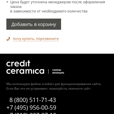
Цена будет уточнена менеджером после оформления
заказа
в зависимости от необходимого количества
Добавить в корзину
Хочу купить, перезвоните
Мы используем файлы «cookie» для функционирования сайта.
Если Вас это не устраивает, пожалуйста, покиньте сайт.
8 (800) 511-71-43
+7 (495) 956-00-59