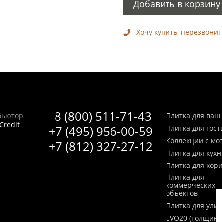
Добавить в корзину
Хочу купить, перезвонит
8 (800) 511-71-43
бьютор
Плитка для ван
Credit
+7 (495) 956-00-59
Плитка для гос
Коллекции с мо
+7 (812) 327-27-12
Плитка для кухн
Плитка для кор
Плитка для
коммерческих
объектов
Плитка для ули
EVO20 (толщина