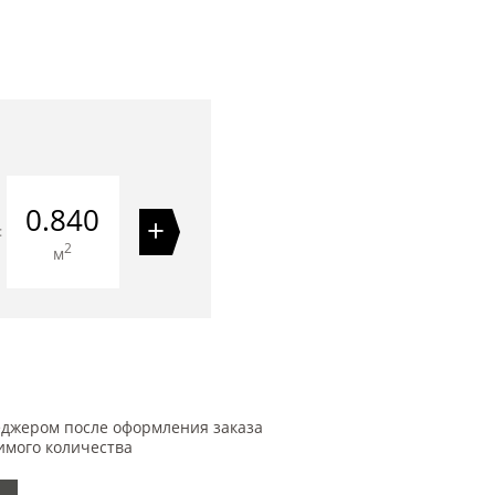
0.840
+
=
2
м
еджером после оформления заказа
имого количества