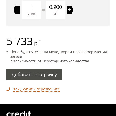
0.900
=
-
+
2
упак
м
5 733
*
р.
Цена будет уточнена менеджером после оформления
заказа
в зависимости от необходимого количества
Добавить в корзину
Хочу купить, перезвоните