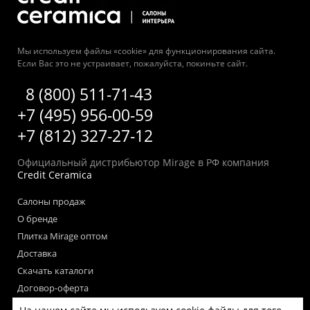
Мы используем файлы «cookie» для функционирования сайта.
Если Вас это не устраивает, пожалуйста, покиньте сайт.
8 (800) 511-71-43
+7 (495) 956-00-59
+7 (812) 327-27-12
Официальный дистрибьютор Mirage в РФ компания
Credit Ceramica
Салоны продаж
О бренде
Плитка Mirage оптом
Доставка
Скачать каталоги
Договор-оферта
Пользовательское соглашение