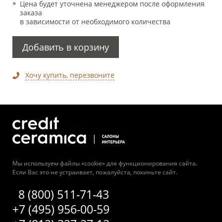
Цена будет уточнена менеджером после оформления
заказа
в зависимости от необходимого количества
Добавить в корзину
Хочу купить, перезвоните
Мы используем файлы «cookie» для функционирования сайта.
Если Вас это не устраивает, пожалуйста, покиньте сайт.
8 (800) 511-71-43
+7 (495) 956-00-59