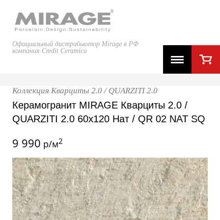
Официальный дистрибьютор Mirage в РФ
компания Credit Ceramica
Коллекция Кварциты 2.0 / QUARZITI 2.0
Керамогранит MIRAGE Кварциты 2.0 /
QUARZITI 2.0 60x120 Нат / QR 02 NAT SQ
9 990
2
р/м