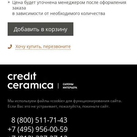
Цена будет уточнена менеджером после оформления
заказа
в зависимости от необходимого количества
Добавить в корзину
Хочу купить, перезвоните
Мы используем файлы «cookie» для функционирования сайта.
Если Вас это не устраивает, пожалуйста, покиньте сайт.
8 (800) 511-71-43
+7 (495) 956-00-59