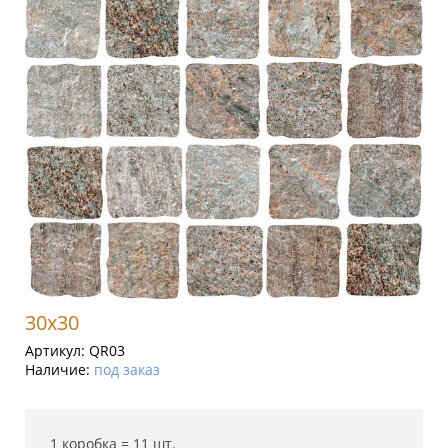
30x30
Артикул:
QR03
Наличие:
под заказ
1 коробка =
11
шт.