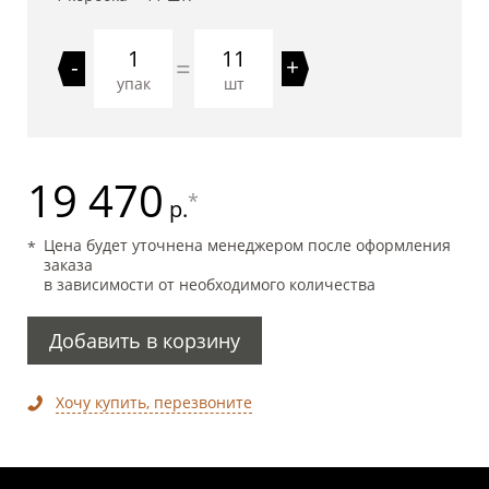
11
=
-
+
упак
шт
19 470
*
р.
Цена будет уточнена менеджером после оформления
заказа
в зависимости от необходимого количества
Добавить в корзину
Хочу купить, перезвоните