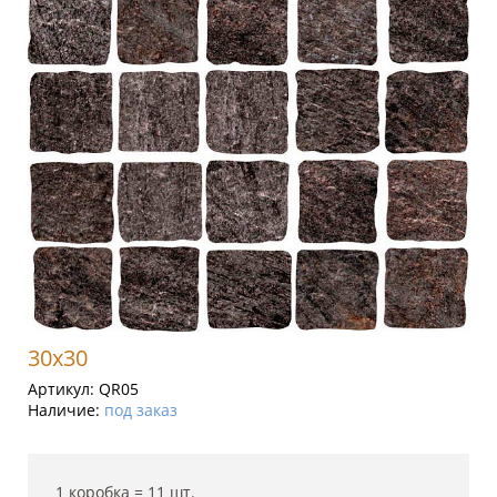
30x30
Артикул:
QR05
Наличие:
под заказ
1 коробка =
11
шт.