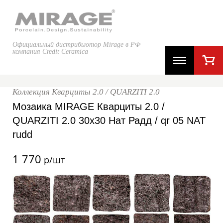
Официальный дистрибьютор Mirage в РФ
компания Credit Ceramica
Коллекция Кварциты 2.0 / QUARZITI 2.0
Мозаика MIRAGE Кварциты 2.0 /
QUARZITI 2.0 30x30 Нат Радд / qr 05 NAT
rudd
1 770
р/шт