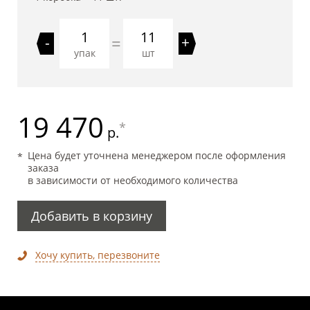
11
=
-
+
упак
шт
19 470
*
р.
Цена будет уточнена менеджером после оформления
заказа
в зависимости от необходимого количества
Добавить в корзину
Хочу купить, перезвоните