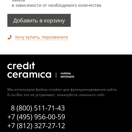
в зависимости от необходимого количества
Добавить в корзину
Хочу купить, перезвоните
Мы используем файлы «cookie» для функционирования сайта.
Если Вас это не устраивает, пожалуйста, покиньте сайт.
8 (800) 511-71-43
+7 (495) 956-00-59
+7 (812) 327-27-12