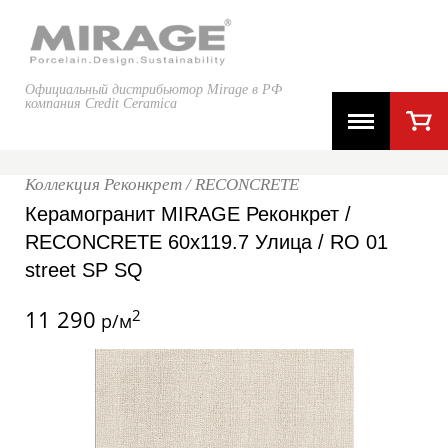
Официальный дистрибьютор Mirage в РФ
компания Credit Ceramica
Коллекция Реконкрет / RECONCRETE
Керамогранит MIRAGE Реконкрет /
RECONCRETE 60x119.7 Улица / RO 01
street SP SQ
11 290
2
р/м