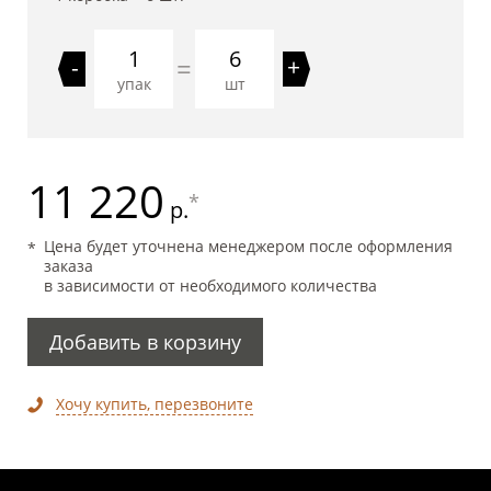
6
=
-
+
упак
шт
11 220
*
р.
Цена будет уточнена менеджером после оформления
заказа
в зависимости от необходимого количества
Добавить в корзину
Хочу купить, перезвоните