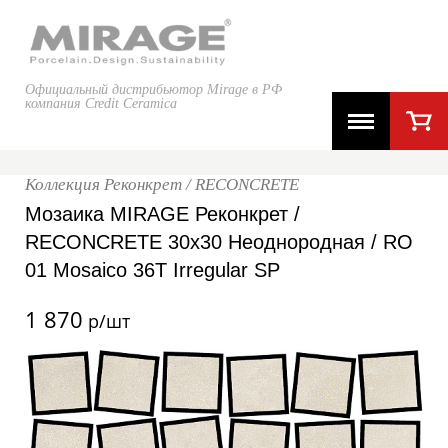
Официальный дистрибьютор Mirage в РФ
компания Credit Ceramica
Коллекция Реконкрет / RECONCRETE
Мозаика MIRAGE Реконкрет /
RECONCRETE 30x30 Неоднородная / RO
01 Mosaico 36T Irregular SP
1 870
р/шт