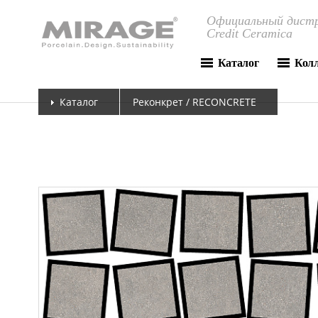
Официальный дистр
Credit Ceramica
Каталог
Кол
Каталог
Реконкрет / RECONCRETE