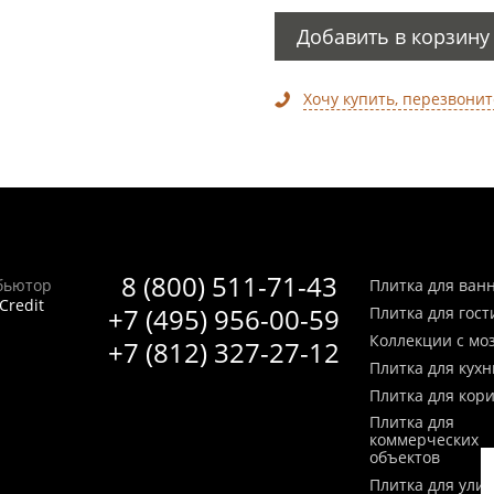
Добавить в корзину
Хочу купить, перезвонит
8 (800) 511-71-43
бьютор
Плитка для ван
Credit
+7 (495) 956-00-59
Плитка для гос
Коллекции с мо
+7 (812) 327-27-12
Плитка для кухн
Плитка для кор
Плитка для
коммерческих
объектов
Плитка для ули