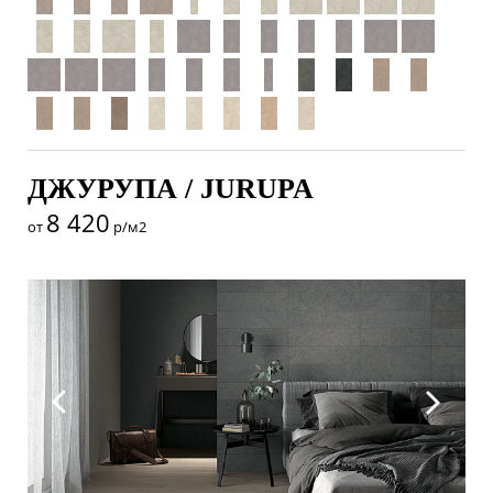
ДЖУРУПА / JURUPA
8 420
от
р/м2