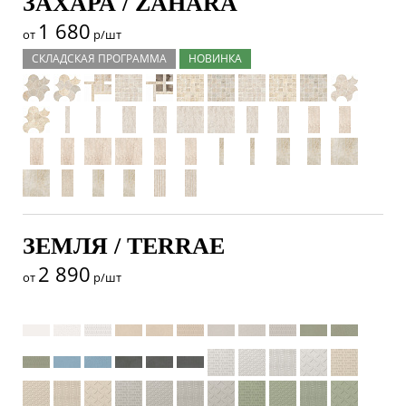
ЗАХАРА / ZAHARA
1 680
от
р/шт
СКЛАДСКАЯ ПРОГРАММА
НОВИНКА
ЗЕМЛЯ / TERRAE
2 890
от
р/шт