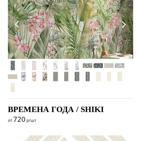
ВРЕМЕНА ГОДА / SHIKI
720
от
р/шт