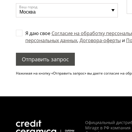
Ваш город
Я даю свое
Согласие на обработку персональ
персональных данных
,
Договора-оферты
и
По
Нажимая на кнопку «Отправить запрос» вы даете согласие на об
Официальный дистри
Mirage в РФ компания