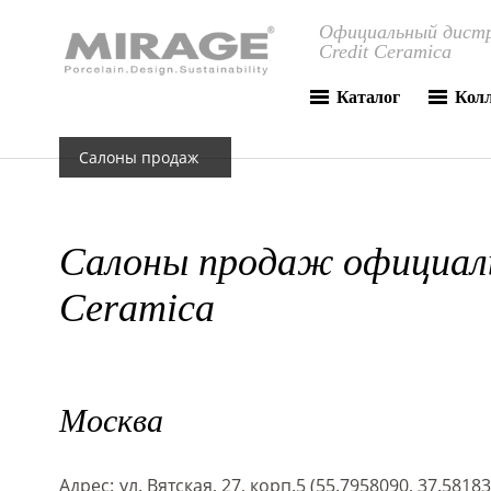
Официальный дистр
Credit Ceramica
Каталог
Кол
Салоны продаж
Салоны продаж официаль
Ceramica
Москва
Адрес:
ул. Вятская, 27, корп.5 (55.7958090, 37.5818