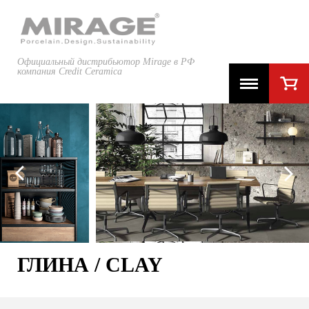
Официальный дистрибьютор Mirage в РФ
компания Credit Ceramica
ГЛИНА / CLAY