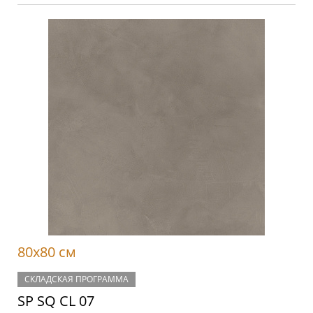
80x80 см
СКЛАДСКАЯ ПРОГРАММА
SP SQ CL 07