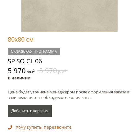
80x80 см
СКЛАДСКАЯ ПРОГРАММА
SP SQ CL 06
5 970
5 970
2
2
р/м
р/м
В наличии
Цена будет уточнена менеджером после оформления заказа в
зависимости от необходимого количества
Добавить в корзину
Хочу купить, перезвоните