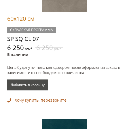
60x120 см
СКЛАДСКАЯ ПРОГРАММА
SP SQ CL 07
6 250
6 250
2
2
р/м
р/м
В наличии
Цена будет уточнена менеджером после оформления заказа в
зависимости от необходимого количества
Добавить в корзину
Хочу купить, перезвоните