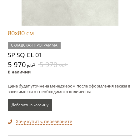
80x80 см
СКЛАДСКАЯ ПРОГРАММА
SP SQ CL 01
5 970
5 970
2
2
р/м
р/м
В наличии
Цена будет уточнена менеджером после оформления заказа в
зависимости от необходимого количества
Добавить в корзину
Хочу купить, перезвоните