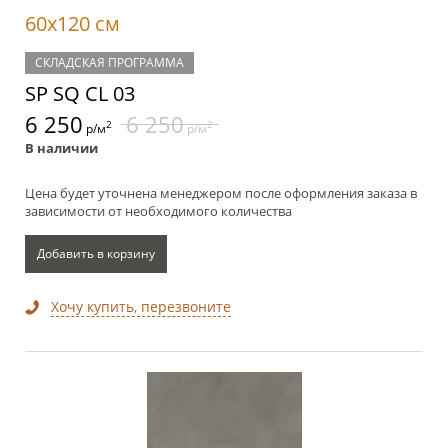
60x120 см
СКЛАДСКАЯ ПРОГРАММА
SP SQ CL 03
6 250
6 250
2
2
р/м
р/м
В наличии
Цена будет уточнена менеджером после оформления заказа в
зависимости от необходимого количества
Добавить в корзину
Хочу купить, перезвоните