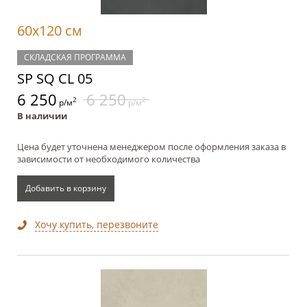
60x120 см
СКЛАДСКАЯ ПРОГРАММА
SP SQ CL 05
6 250
6 250
2
2
р/м
р/м
В наличии
Цена будет уточнена менеджером после оформления заказа в
зависимости от необходимого количества
Добавить в корзину
Хочу купить, перезвоните