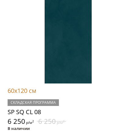
60x120 см
СКЛАДСКАЯ ПРОГРАММА
SP SQ CL 08
6 250
6 250
2
2
р/м
р/м
В наличии