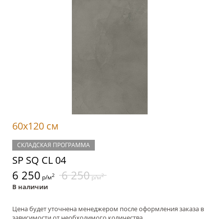
60x120 см
СКЛАДСКАЯ ПРОГРАММА
SP SQ CL 04
6 250
6 250
2
2
р/м
р/м
В наличии
Цена будет уточнена менеджером после оформления заказа в
зависимости от необходимого количества