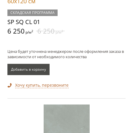
60x120 см
СКЛАДСКАЯ ПРОГРАММА
SP SQ CL 01
6 250
6 250
2
2
р/м
р/м
Цена будет уточнена менеджером после оформления заказа в
зависимости от необходимого количества
Добавить в корзину
Хочу купить, перезвоните