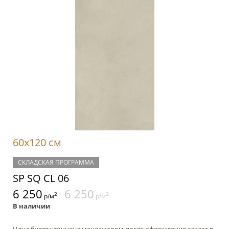
60x120 см
СКЛАДСКАЯ ПРОГРАММА
SP SQ CL 06
6 250
6 250
2
2
р/м
р/м
В наличии
Цена будет уточнена менеджером после оформления заказа в