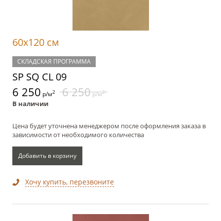
60x120 см
СКЛАДСКАЯ ПРОГРАММА
SP SQ CL 09
6 250
6 250
2
2
р/м
р/м
В наличии
Цена будет уточнена менеджером после оформления заказа в
зависимости от необходимого количества
Добавить в корзину
Хочу купить, перезвоните