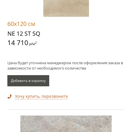
60x120 см
NE 12 ST SQ
14 710
2
р/м
Цена будет уточнена менеджером после оформления заказа в
зависимости от необходимого количества
Добавить в корзину
Хочу купить, перезвоните