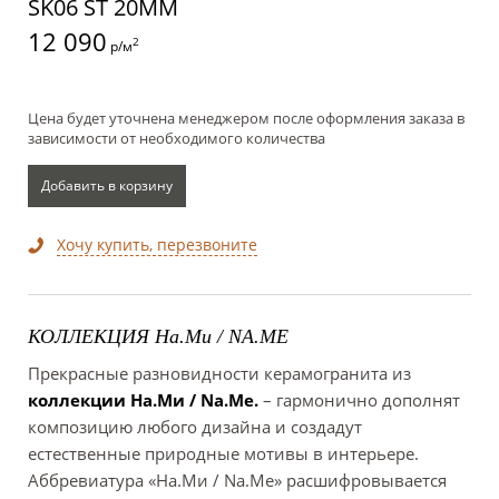
SK06 ST 20ММ
12 090
2
р/м
Цена будет уточнена менеджером после оформления заказа в
зависимости от необходимого количества
Добавить в корзину
Хочу купить, перезвоните
КОЛЛЕКЦИЯ На.Ми / NA.ME
Прекрасные разновидности керамогранита из
коллекции На.Ми / Na.Me.
– гармонично дополнят
композицию любого дизайна и создадут
естественные природные мотивы в интерьере.
Аббревиатура «На.Ми / Na.Me» расшифровывается