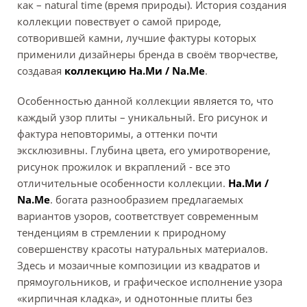
как – natural time (время природы). История создания
коллекции повествует о самой природе,
сотворившей камни, лучшие фактуры которых
применили дизайнеры бренда в своём творчестве,
создавая
коллекцию На.Ми / Na.Me
.
Особенностью данной коллекции является то, что
каждый узор плиты – уникальный. Его рисунок и
фактура неповторимы, а оттенки почти
эксклюзивны. Глубина цвета, его умиротворение,
рисунок прожилок и вкраплений - все это
отличительные особенности коллекции.
На.Ми /
Na.Me
. богата разнообразием предлагаемых
вариантов узоров, соответствует современным
тенденциям в стремлении к природному
совершенству красоты натуральных материалов.
Здесь и мозаичные композиции из квадратов и
прямоугольников, и графическое исполнение узора
«кирпичная кладка», и однотонные плиты без