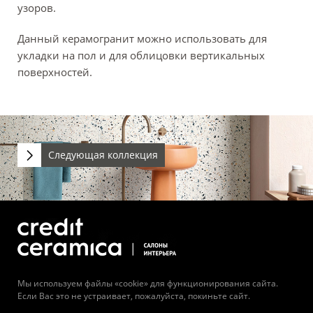
узоров.
Данный керамогранит можно использовать для
укладки на пол и для облицовки вертикальных
поверхностей.
Следующая коллекция
Мы используем файлы «cookie» для функционирования сайта.
Если Вас это не устраивает, пожалуйста, покиньте сайт.