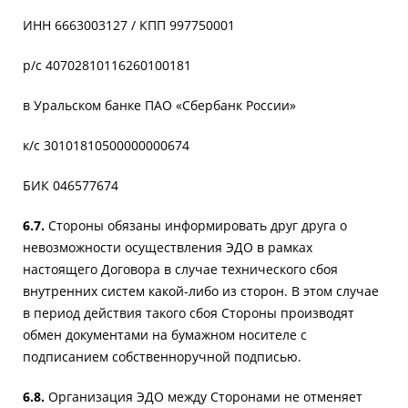
ИНН 6663003127 / КПП 997750001
р/с 40702810116260100181
в Уральском банке ПАО «Сбербанк России»
к/с 30101810500000000674
БИК 046577674
6.7.
Стороны обязаны информировать друг друга о
невозможности осуществления ЭДО в рамках
настоящего Договора в случае технического сбоя
внутренних систем какой-либо из сторон. В этом случае
в период действия такого сбоя Стороны производят
обмен документами на бумажном носителе с
подписанием собственноручной подписью.
6.8.
Организация ЭДО между Сторонами не отменяет