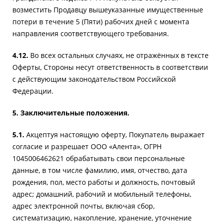
возместить Продавцу вышеуказанные имущественные
потери в течение 5 (Пяти) рабочих дней с момента
направления соответствующего требования.
4.12.
Во всех остальных случаях, не отражённых в тексте
Оферты, Стороны несут ответственность в соответствии
с действующим законодательством Российской
Федерации.
5. Заключительные положения.
5.1.
Акцептуя настоящую оферту, Покупатель выражает
согласие и разрешает ООО «Алента», ОГРН
1045006462621 обрабатывать свои персональные
данные, в том числе фамилию, имя, отчество, дата
рождения, пол, место работы и должность, почтовый
адрес; домашний, рабочий и мобильный телефоны,
адрес электронной почты, включая сбор,
систематизацию, накопление, хранение, уточнение