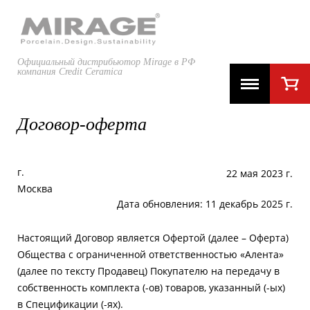
Официальный дистрибьютор Mirage в РФ
компания Credit Ceramica
Договор-оферта
г.
22 мая 2023 г.
Москва
Дата обновления: 11 декабрь 2025 г.
Настоящий Договор является Офертой (далее – Оферта)
Общества с ограниченной ответственностью «Алента»
(далее по тексту Продавец) Покупателю на передачу в
собственность комплекта (-ов) товаров, указанный (-ых)
в Спецификации (-ях).