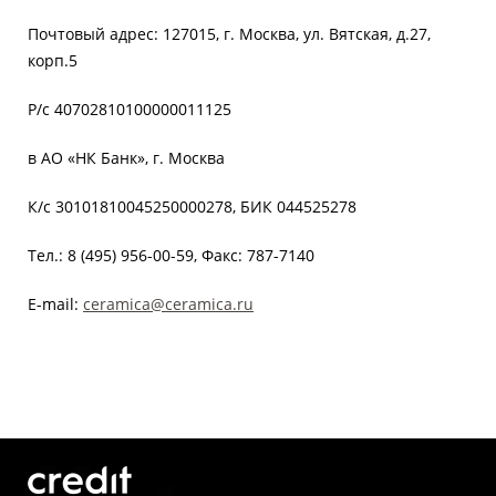
Почтовый адрес: 127015, г. Москва, ул. Вятская, д.27,
корп.5
Р/с 40702810100000011125
в АО «НК Банк», г. Москва
К/с 30101810045250000278, БИК 044525278
Тел.: 8 (495) 956-00-59, Факс: 787-7140
E-mail:
ceramica@ceramica.ru