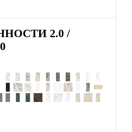
НОСТИ 2.0 /
0