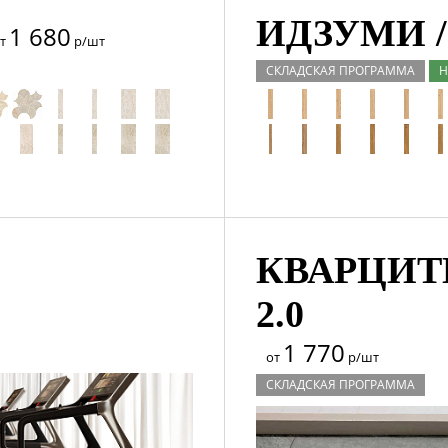
ИДЗУМИ /
1 680
от
р/шт
СКЛАДСКАЯ ПРОГРАММА
Н
КВАРЦИТЫ
2.0
1 770
от
р/шт
СКЛАДСКАЯ ПРОГРАММА