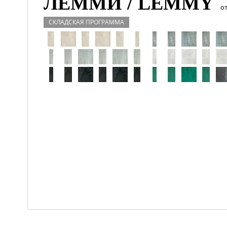
ЛЕММИ / LEMMY
о
СКЛАДСКАЯ ПРОГРАММА