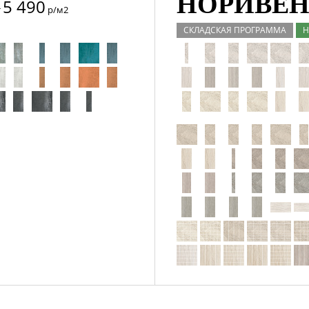
НОРИВЕН 
5 490
т
р/м2
СКЛАДСКАЯ ПРОГРАММА
Н