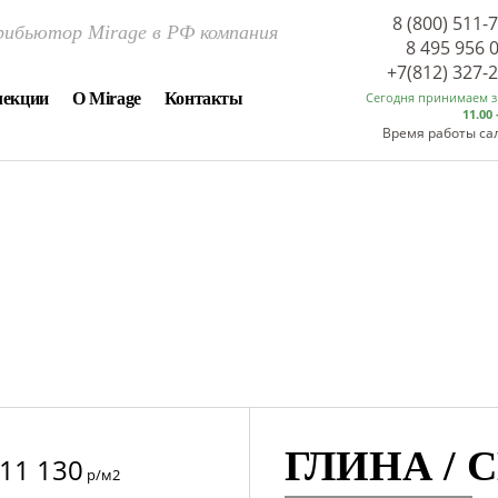
8 (800) 511-
ибьютор Mirage в РФ компания
8 495 956 
+7(812) 327-
лекции
О Mirage
Контакты
Сегодня принимаем 
11.00 
Время работы са
ГЛИНА / 
11 130
р/м2