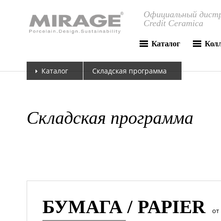
Официальный дистр
Credit Ceramica
Каталог
Кол
Каталог
Складская программа
Складская программа
БУМАГА / PAPIER
от