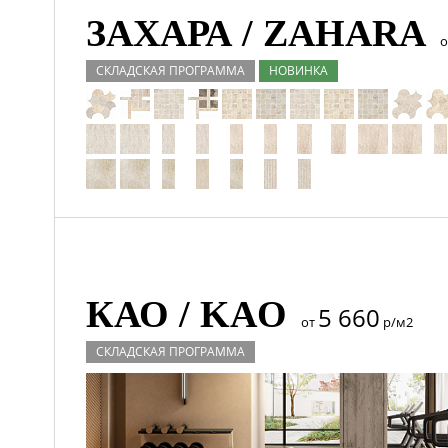
ЗАХАРА / ZAHARA
СКЛАДСКАЯ ПРОГРАММА
НОВИНКА
КАО / KAO
5 660
от
р/м2
СКЛАДСКАЯ ПРОГРАММА