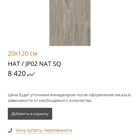
20x120 см
НАТ / JP02 NAT SQ
8 420
2
р/м
Цена будет уточнена менеджером после оформления заказа в
зависимости от необходимого количества
Добавить в корзину
Хочу купить, перезвоните