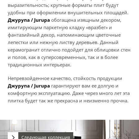
выразительность; крупные форматы плит будут
удобны при оформлении внушительных площадей.
Джурупа / Jurupa
обогащена изящным декором,
имитирующим паркетную кладку «вразбег» и
фантазийный декор, напоминающим цветочные
лепестки или нежную листву деревьев. Данный
керамогранит отлично подойдет для облицовки стен
и полов, как в суперсовременных, так и в более
традиционных интерьерах.
Непревзойденное качество, стойкость продукции
Джурупа / Jurupa
гарантируют вам ее долгую и
комфортную эксплуатацию. Даже через много лет эта
плитка будет так же прекрасна и неизменно прочна.
Следующая коллекция