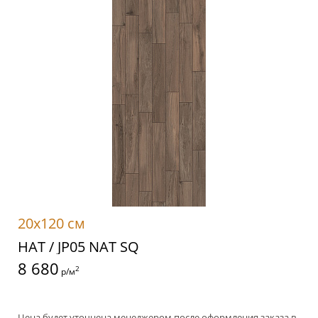
20x120 см
НАТ / JP05 NAT SQ
8 680
2
р/м
Цена будет уточнена менеджером после оформления заказа в