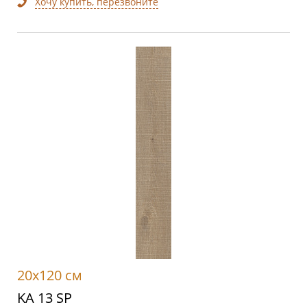
Хочу купить, перезвоните
20x120 см
KA 13 SP