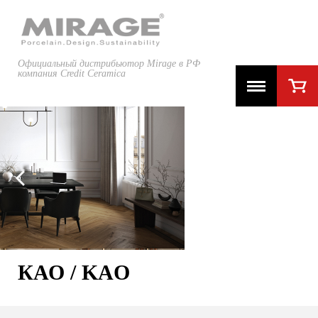
Официальный дистрибьютор Mirage в РФ
компания Credit Ceramica
КАО / KAO