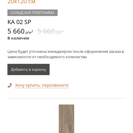
20x120 см
СКЛАДСКАЯ ПРОГРАММА
KA 02 SP
5 660
5 660
2
2
р/м
р/м
В наличии
Цена будет уточнена менеджером после оформления заказа в
зависимости от необходимого количества
Добавить в корзину
Хочу купить, перезвоните