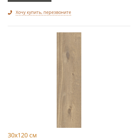
Хочу купить, перезвоните
30x120 см