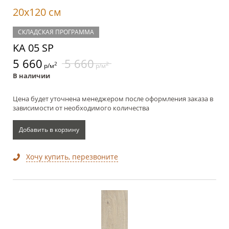
20x120 см
СКЛАДСКАЯ ПРОГРАММА
KA 05 SP
5 660
5 660
2
2
р/м
р/м
В наличии
Цена будет уточнена менеджером после оформления заказа в
зависимости от необходимого количества
Добавить в корзину
Хочу купить, перезвоните