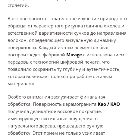
столетий.
В основе проекта - тщательное изучение природного
образца: от характерного рисунка годичных колец и
естественной вариативности сучков до направления
волокон, определяющего визуальную динамику
поверхности. Каждый из этих элементов был
воспроизведен фабрикой
Mirage
с использованием
передовых технологий цифровой печати, что
позволило сохранить ту глубину и аутентичность,
которая возникает только при работе с живым
материалом.
Особого внимания заслуживает финальная
обработка. Поверхность керамогранита
Као / KAO
получила деликатное восковое покрытие,
имитирующее тактильные ощущения от
натурального дерева, прошедшего ручную
обработку. Этот прием не только усиливает