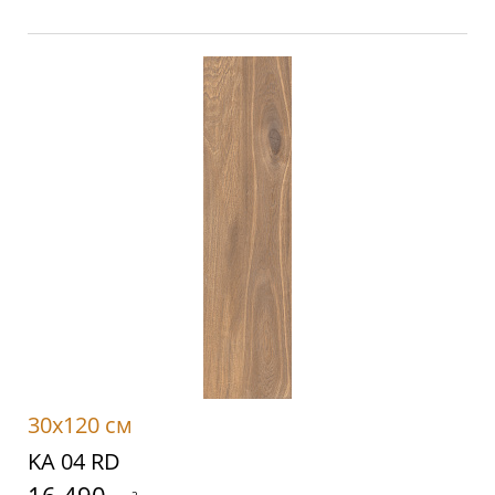
30x120 см
KA 04 RD