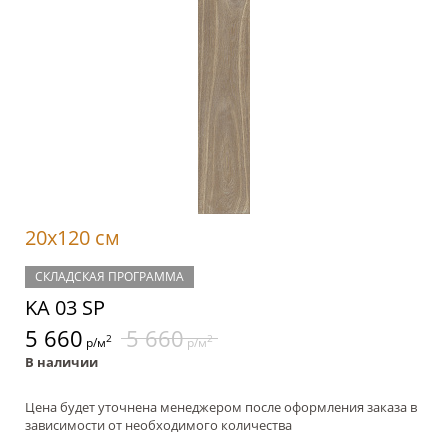
20x120 см
СКЛАДСКАЯ ПРОГРАММА
KA 03 SP
5 660
5 660
2
2
р/м
р/м
В наличии
Цена будет уточнена менеджером после оформления заказа в
зависимости от необходимого количества