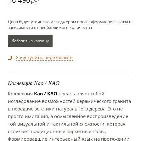
16 490
2
р/м
Цена будет уточнена менеджером после оформления заказа в
зависимости от необходимого количества
Добавить в корзину
Хочу купить, перезвоните
Коллекция Као / KAO
Коллекция
Као / KAO
представляет собой
исследование возможностей керамического гранита
в передаче эстетики натурального дерева. Это не
просто имитация, а осмысленное воспроизведение
той визуальной и тактильной сложности, которая
отличает традиционные паркетные полы,
формировавшие интерьерный язык на протяжении