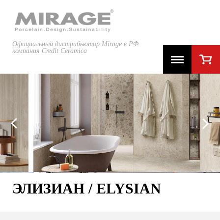
Официальный дистрибьютор Mirage в РФ
компания Credit Ceramica
ЭЛИЗИАН / ELYSIAN