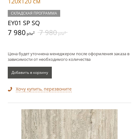
120x120 см
СКЛАДСКАЯ ПРОГРАММА
EY01 SP SQ
7 980
7 980
2
2
р/м
р/м
Цена будет уточнена менеджером после оформления заказа в
зависимости от необходимого количества
Добавить в корзину
Хочу купить, перезвоните