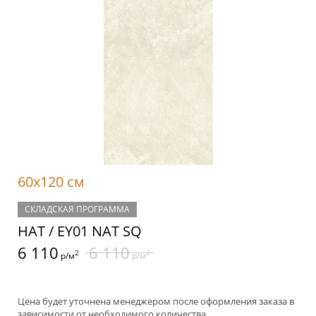
60x120 см
СКЛАДСКАЯ ПРОГРАММА
НАТ / EY01 NAT SQ
6 110
6 110
2
2
р/м
р/м
Цена будет уточнена менеджером после оформления заказа в
зависимости от необходимого количества