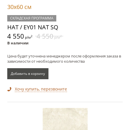
30x60 см
СКЛАДСКАЯ ПРОГРАММА
НАТ / EY01 NAT SQ
4 550
4 550
2
2
р/м
р/м
В наличии
Цена будет уточнена менеджером после оформления заказа в
зависимости от необходимого количества
Добавить в корзину
Хочу купить, перезвоните