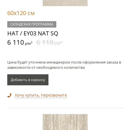
60x120 см
СКЛАДСКАЯ ПРОГРАММА
НАТ / EY03 NAT SQ
6 110
6 110
2
2
р/м
р/м
Цена будет уточнена менеджером после оформления заказа в
зависимости от необходимого количества
Добавить в корзину
Хочу купить, перезвоните