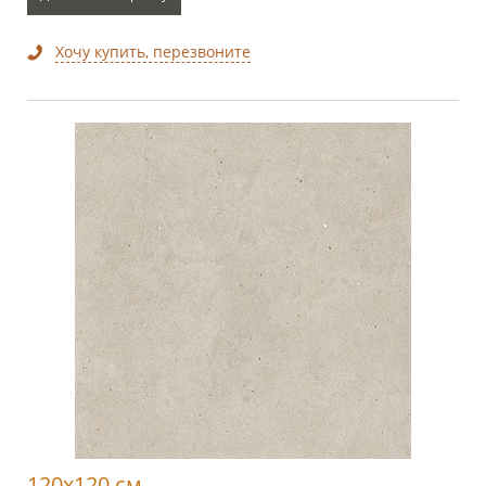
Хочу купить, перезвоните
120x120 см