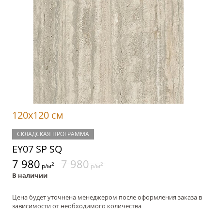
120x120 см
СКЛАДСКАЯ ПРОГРАММА
EY07 SP SQ
7 980
7 980
2
2
р/м
р/м
В наличии
Цена будет уточнена менеджером после оформления заказа в
зависимости от необходимого количества