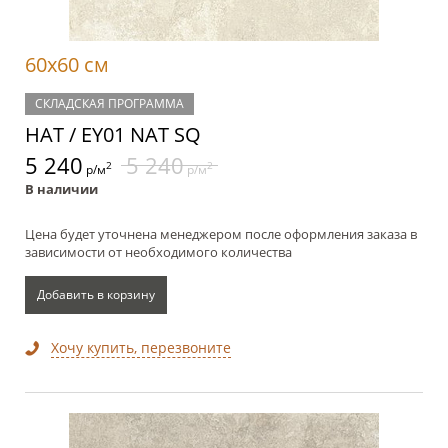
60x60 см
СКЛАДСКАЯ ПРОГРАММА
НАТ / EY01 NAT SQ
5 240
5 240
2
2
р/м
р/м
В наличии
Цена будет уточнена менеджером после оформления заказа в
зависимости от необходимого количества
Добавить в корзину
Хочу купить, перезвоните