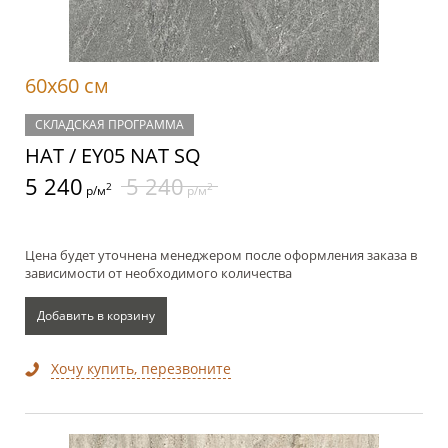
60x60 см
СКЛАДСКАЯ ПРОГРАММА
НАТ / EY05 NAT SQ
5 240
5 240
2
2
р/м
р/м
Цена будет уточнена менеджером после оформления заказа в
зависимости от необходимого количества
Добавить в корзину
Хочу купить, перезвоните