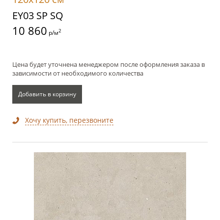
EY03 SP SQ
10 860
2
р/м
Цена будет уточнена менеджером после оформления заказа в
зависимости от необходимого количества
Добавить в корзину
Хочу купить, перезвоните