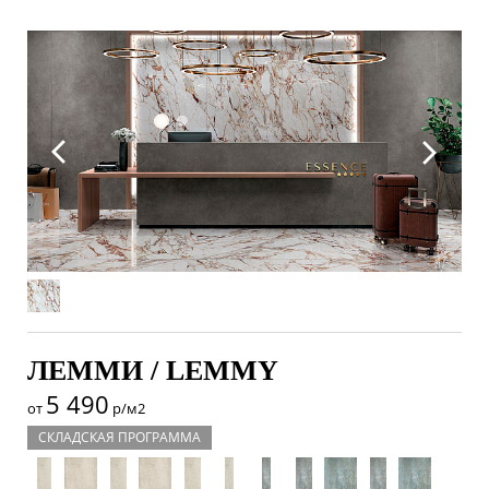
ЛЕММИ / LEMMY
5 490
от
р/м2
СКЛАДСКАЯ ПРОГРАММА