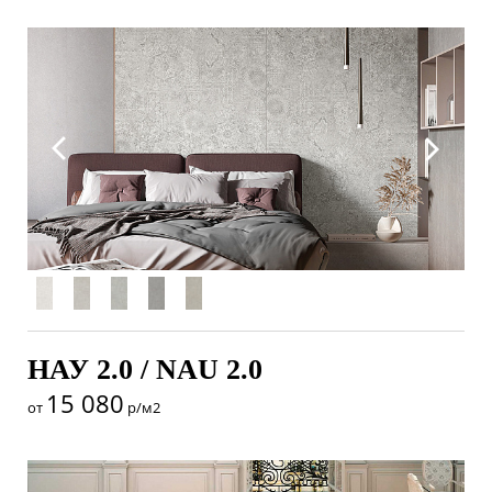
НАУ 2.0 / NAU 2.0
15 080
от
р/м2