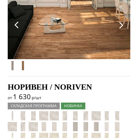
НОРИВЕН / NORIVEN
1 630
от
р/шт
СКЛАДСКАЯ ПРОГРАММА
НОВИНКА