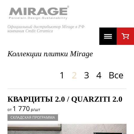
Официальный дистрибьютор Mirage в РФ
компания Credit Ceramica
Коллекции плитки Mirage
1
2
3
4
Все
КВАРЦИТЫ 2.0 / QUARZITI 2.0
1 770
от
р/шт
СКЛАДСКАЯ ПРОГРАММА