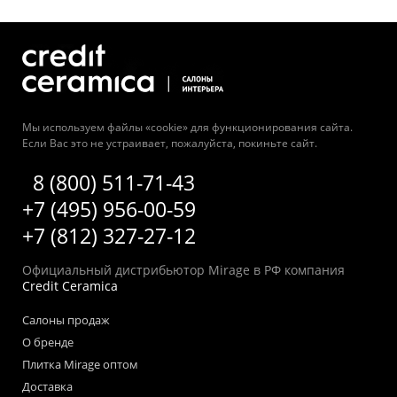
Мы используем файлы «cookie» для функционирования сайта.
Если Вас это не устраивает, пожалуйста, покиньте сайт.
8 (800) 511-71-43
+7 (495) 956-00-59
+7 (812) 327-27-12
Официальный дистрибьютор Mirage в РФ компания
Credit Ceramica
Салоны продаж
О бренде
Плитка Mirage оптом
Доставка