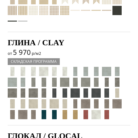
ГЛИНА / CLAY
5 970
от
р/м2
СКЛАДСКАЯ ПРОГРАММА
ГЛОКАЛ / GLOCAL