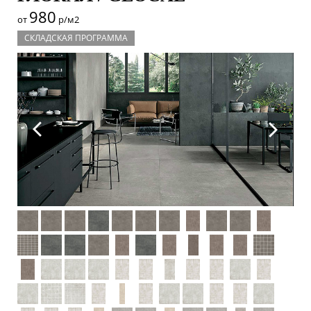
980
от
р/м2
СКЛАДСКАЯ ПРОГРАММА