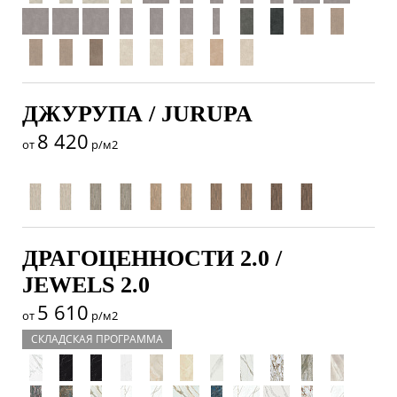
ДЖУРУПА / JURUPA
8 420
от
р/м2
ДРАГОЦЕННОСТИ 2.0 /
JEWELS 2.0
5 610
от
р/м2
СКЛАДСКАЯ ПРОГРАММА