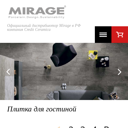
Официальный дистрибьютор Mirage в РФ
компания Credit Ceramica
TRIBOO
Плитка для гостиной