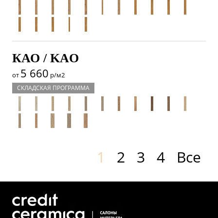
КАО / KAO
5 660
от
р/м2
СКЛАДСКАЯ ПРОГРАММА
1
2
3
4
Все