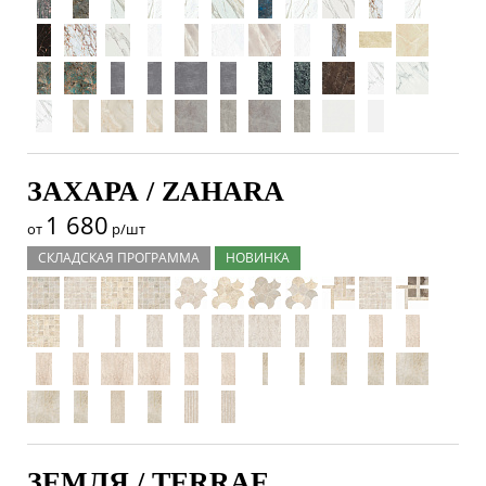
ЗАХАРА / ZAHARA
1 680
от
р/шт
СКЛАДСКАЯ ПРОГРАММА
НОВИНКА
ЗЕМЛЯ / TERRAE