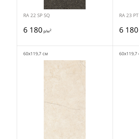
RA 22 SP SQ
RA 23 PT
6 180
6 180
2
р/м
60x119,7 см
60x119,7