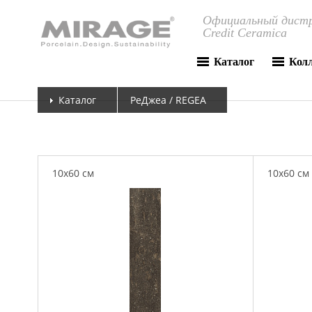
Официальный дистр
Credit Ceramica
Каталог
Кол
Каталог
РеДжеа / REGEA
10x60 см
10x60 см