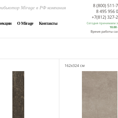
8 (800) 511-
ибьютор Mirage в РФ компания
8 495 956 
+7(812) 327-
лекции
О Mirage
Контакты
Сегодня принимаем 
10.00 
Время работы са
162x324 см