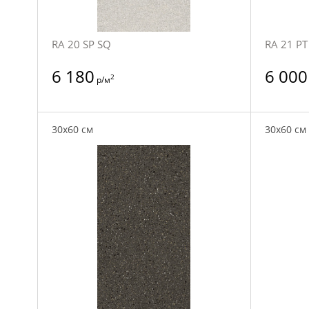
RA 20 SP SQ
RA 21 PT
6 180
6 000
2
р/м
30x60 см
30x60 см