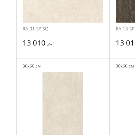
RA 01 SP SQ
RA 13 SP
13 010
13 01
2
р/м
30x60 см
30x60 см