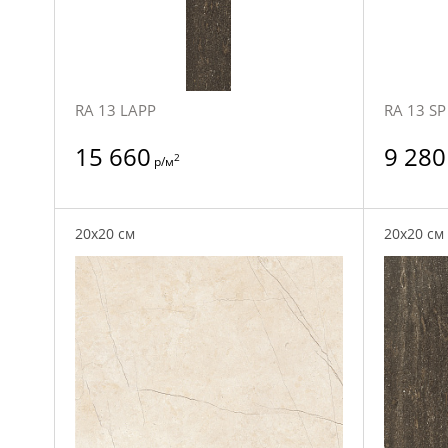
RA 13 LAPP
RA 13 SP
15 660
9 280
2
р/м
20x20 см
20x20 см