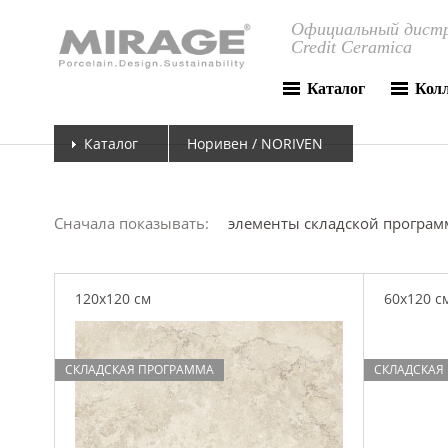
Официальный дистр
Credit Ceramica
Каталог
Кол
Каталог
Норивен / NORIVEN
Сначала показывать:
элементы складской програ
120x120 см
60x120 с
СКЛАДСКАЯ ПРОГРАММА
СКЛАДСКАЯ