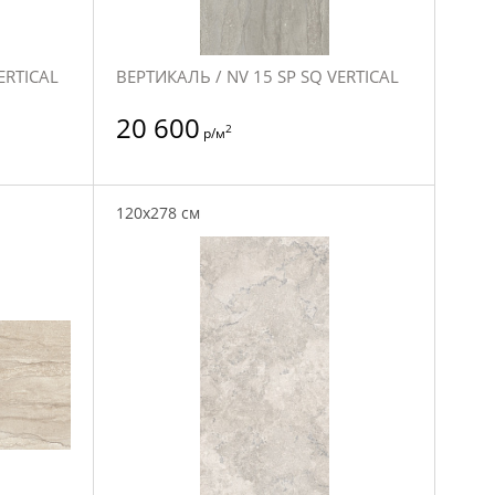
ERTICAL
ВЕРТИКАЛЬ / NV 15 SP SQ VERTICAL
20 600
2
р/м
120x278 см