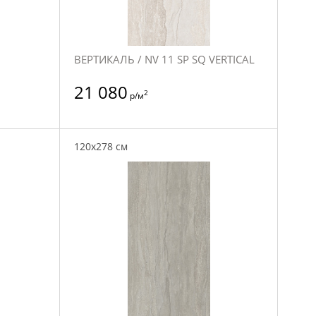
ВЕРТИКАЛЬ / NV 11 SP SQ VERTICAL
21 080
2
р/м
120x278 см