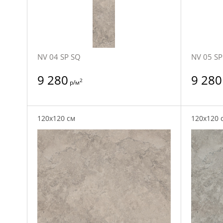
NV 04 SP SQ
NV 05 SP
9 280
9 280
2
р/м
120x120 см
120x120 