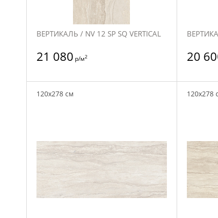
ВЕРТИКАЛЬ / NV 12 SP SQ VERTICAL
ВЕРТИКАЛ
21 080
20 60
2
р/м
120x278 см
120x278 