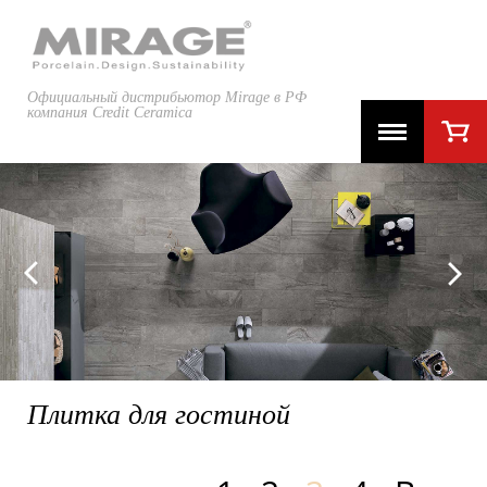
Официальный дистрибьютор Mirage в РФ
компания Credit Ceramica
TRIBOO
Плитка для гостиной