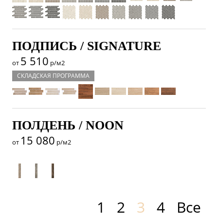
ПОДПИСЬ / SIGNATURE
5 510
от
р/м2
СКЛАДСКАЯ ПРОГРАММА
ПОЛДЕНЬ / NOON
15 080
от
р/м2
1
2
3
4
Все