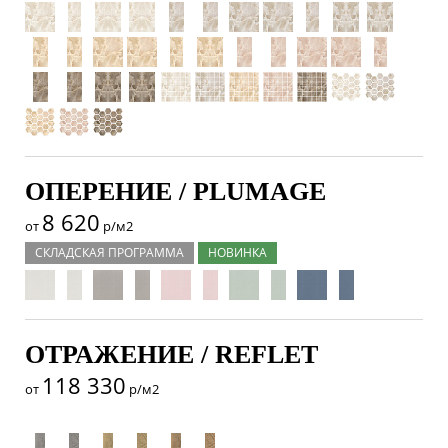
ОПЕРЕНИЕ / PLUMAGE
8 620
от
р/м2
СКЛАДСКАЯ ПРОГРАММА
НОВИНКА
ОТРАЖЕНИЕ / REFLET
118 330
от
р/м2