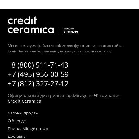
Мы используем файлы «cookie» для функционирования сайта.
Если Вас это не устраивает, пожалуйста, покиньте сайт.
8 (800) 511-71-43
+7 (495) 956-00-59
+7 (812) 327-27-12
Официальный дистрибьютор Mirage в РФ компания
Credit Ceramica
Салоны продаж
О бренде
Плитка Mirage оптом
Доставка