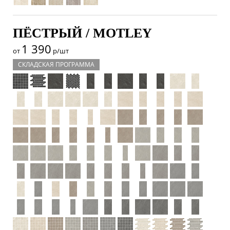
ПЁСТРЫЙ / MOTLEY
1 390
от
р/шт
СКЛАДСКАЯ ПРОГРАММА