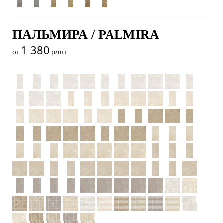
ПАЛЬМИРА / PALMIRA
1 380
от
р/шт