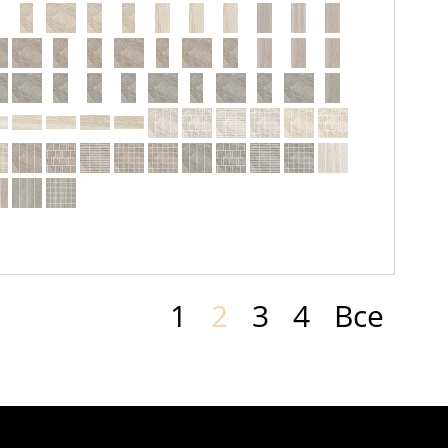
1
2
3
4
Все