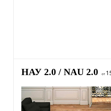
НАУ 2.0 / NAU 2.0
1
от