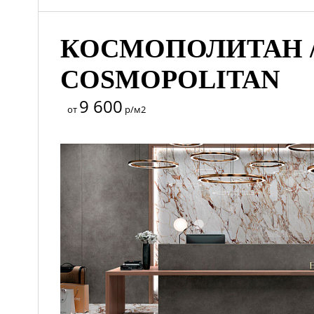
КОСМОПОЛИТАН 
COSMOPOLITAN
9 600
от
р/м2