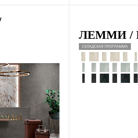
/
ЛЕММИ /
СКЛАДСКАЯ ПРОГРАММА