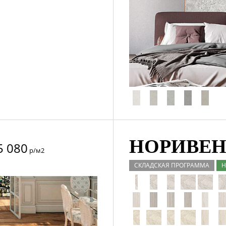
НОРИВЕН 
5 080
р/м2
СКЛАДСКАЯ ПРОГРАММА
Н