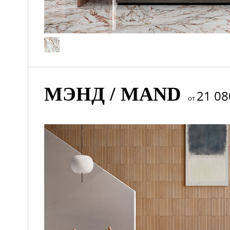
МЭНД / MAND
21 08
от