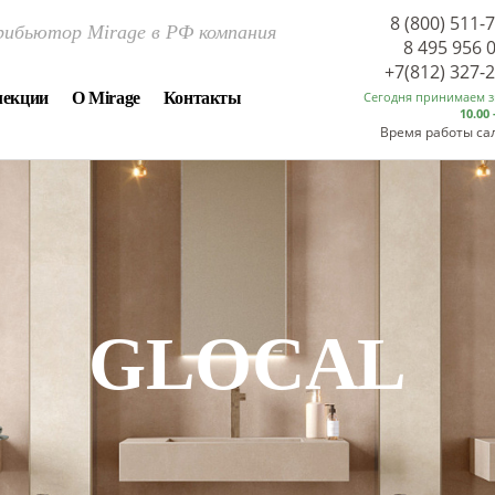
8 (800) 511-
ибьютор Mirage в РФ компания
8 495 956 
+7(812) 327-
лекции
О Mirage
Контакты
Сегодня принимаем 
10.00 
Время работы са
ELYSIAN