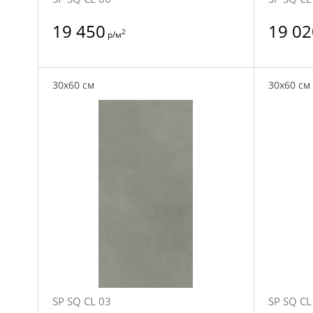
19 450
19 02
2
р/м
30x60 см
30x60 см
SP SQ CL 03
SP SQ CL