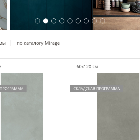
ммы
по каталогу Mirage
м
60x120 см
 ПРОГРАММА
СКЛАДСКАЯ ПРОГРАММА