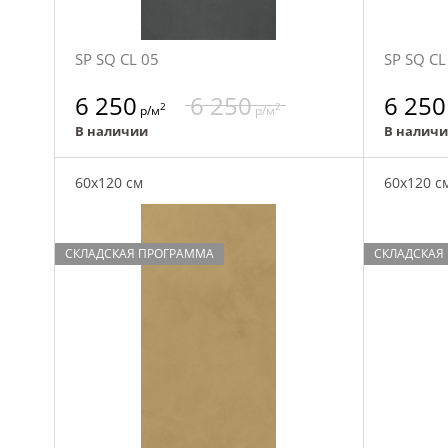
SP SQ CL 05
SP SQ CL
6 250
6 250
6 250
2
2
р/м
р/м
В наличии
В налич
60x120 см
60x120 с
СКЛАДСКАЯ ПРОГРАММА
СКЛАДСКАЯ