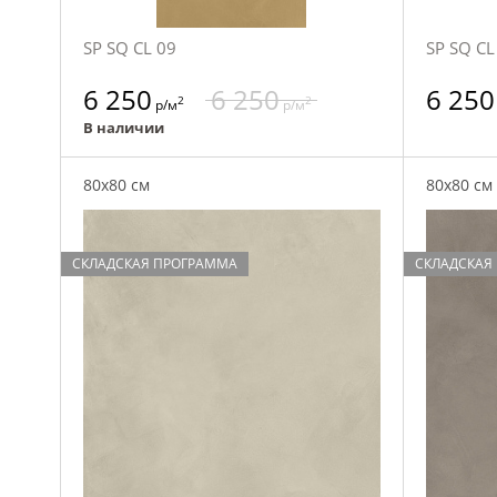
SP SQ CL 09
SP SQ CL
6 250
6 250
6 250
2
2
р/м
р/м
В наличии
80x80 см
80x80 см
СКЛАДСКАЯ ПРОГРАММА
СКЛАДСКАЯ