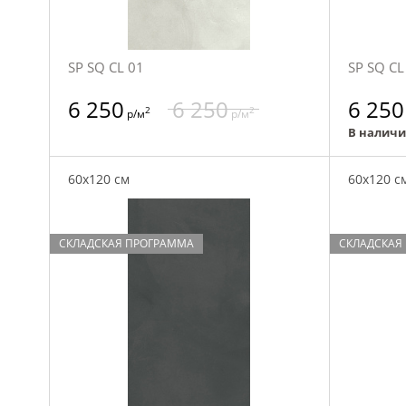
SP SQ CL 01
SP SQ CL
6 250
6 250
6 250
2
2
р/м
р/м
В налич
60x120 см
60x120 с
СКЛАДСКАЯ ПРОГРАММА
СКЛАДСКАЯ