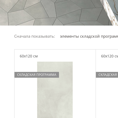
Сначала показывать:
элементы складской програ
60x120 см
60x120 с
СКЛАДСКАЯ ПРОГРАММА
СКЛАДСКАЯ