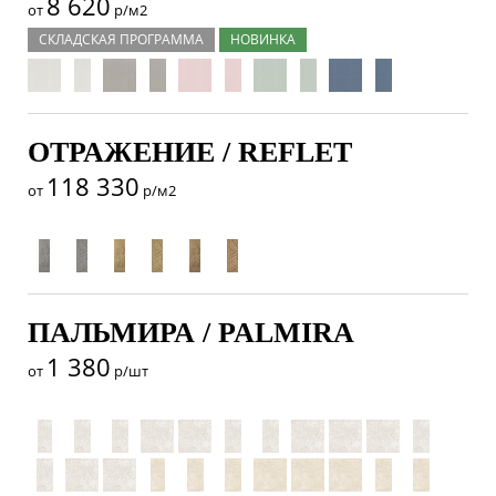
8 620
от
р/м2
СКЛАДСКАЯ ПРОГРАММА
НОВИНКА
ОТРАЖЕНИЕ / REFLET
118 330
от
р/м2
ПАЛЬМИРА / PALMIRA
1 380
от
р/шт