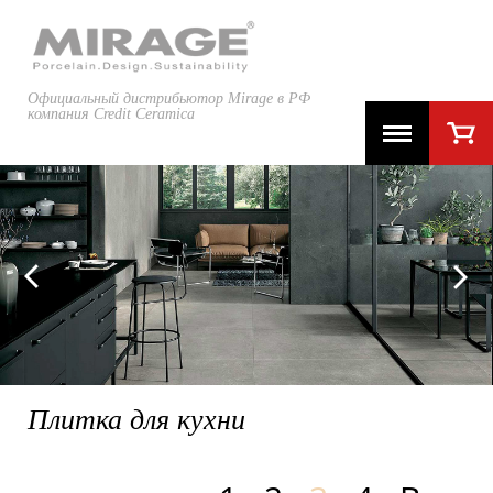
Официальный дистрибьютор Mirage в РФ
компания Credit Ceramica
GLOCAL
Плитка для кухни