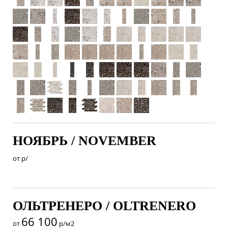
НОЯБРЬ / NOVEMBER
от
р/
ОЛЬТРЕНЕРО / OLTRENERO
66 100
от
р/м2