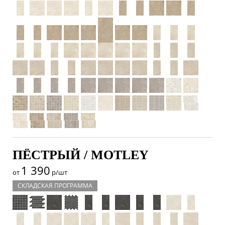
ПЁСТРЫЙ / MOTLEY
1 390
от
р/шт
СКЛАДСКАЯ ПРОГРАММА