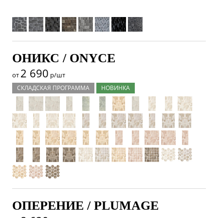
ОНИКС / ONYCE
2 690
от
р/шт
СКЛАДСКАЯ ПРОГРАММА
НОВИНКА
ОПЕРЕНИЕ / PLUMAGE