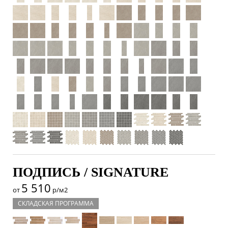
ПОДПИСЬ / SIGNATURE
5 510
от
р/м2
СКЛАДСКАЯ ПРОГРАММА