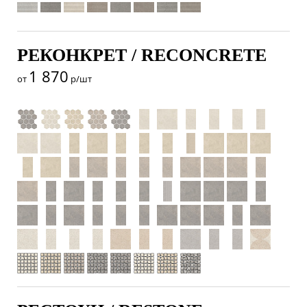
РЕКОНКРЕТ / RECONCRETE
1 870
от
р/шт