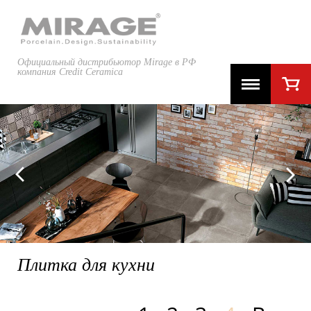
Официальный дистрибьютор Mirage в РФ
компания Credit Ceramica
HMADE
Плитка для кухни