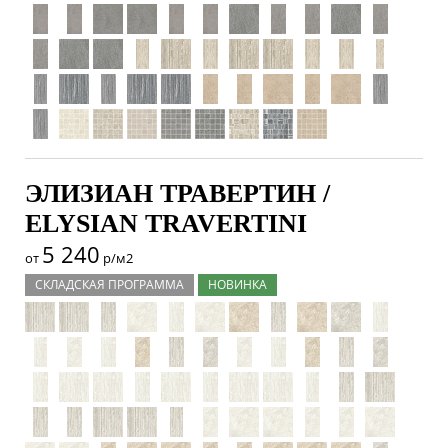
ЭЛИЗИАН ТРАВЕРТИН /
ELYSIAN TRAVERTINI
5 240
от
р/м2
СКЛАДСКАЯ ПРОГРАММА
НОВИНКА