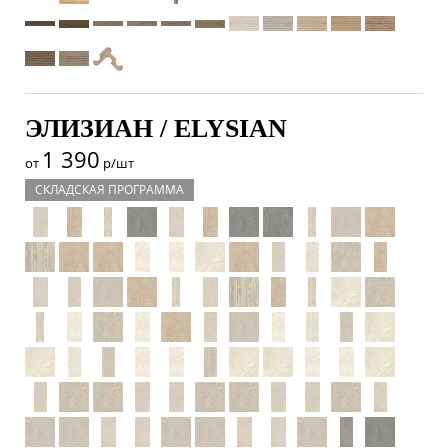
ЭЛИЗИАН / ELYSIAN
1 390
от
р/шт
СКЛАДСКАЯ ПРОГРАММА