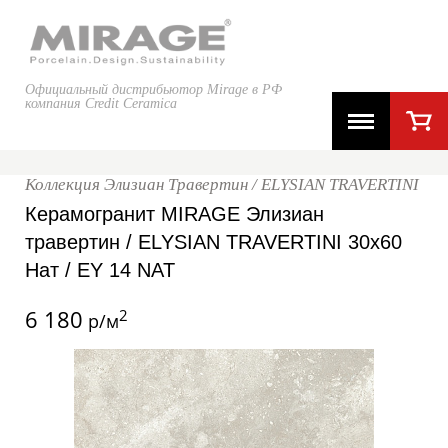
Официальный дистрибьютор Mirage в РФ
компания Credit Ceramica
Коллекция Элизиан Травертин / ELYSIAN TRAVERTINI
Керамогранит MIRAGE Элизиан
травертин / ELYSIAN TRAVERTINI 30x60
Нат / EY 14 NAT
6 180
2
р/м