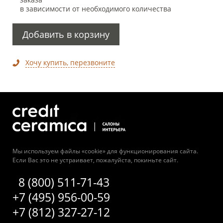
в зависимости от необходимого количества
Добавить в корзину
Хочу купить, перезвоните
Мы используем файлы «cookie» для функционирования сайта.
Если Вас это не устраивает, пожалуйста, покиньте сайт.
8 (800) 511-71-43
+7 (495) 956-00-59
+7 (812) 327-27-12